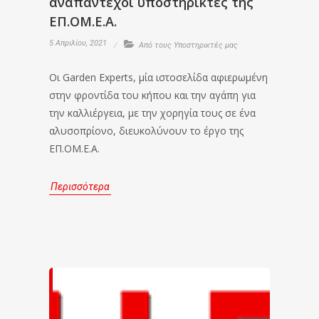
αναπάντεχοι υποστηρικτές της
ΕΠ.ΟΜ.Ε.Α.
5 Απριλίου, 2021
Από τους Υποστηρικτές μας
Οι Garden Experts, μία ιστοσελίδα αφιερωμένη
στην φροντίδα του κήπου και την αγάπη για
την καλλιέργεια, με την χορηγία τους σε ένα
αλυσοπρίονο, διευκολύνουν το έργο της
ΕΠ.ΟΜ.Ε.Α.
Περισσότερα