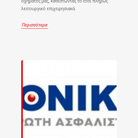
οχήματός μας, καθιστώντας το έτσι πλήρως
λειτουργικό επιχειρησιακά.
Περισσότερα