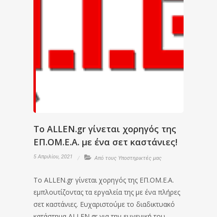
To ALLEN.gr γίνεται χορηγός της
ΕΠ.ΟΜ.Ε.Α. με ένα σετ καστάνιες!
5 Απριλίου, 2021
Από τους Υποστηρικτές μας
To ALLEN.gr γίνεται χορηγός της ΕΠ.ΟΜ.Ε.Α.
εμπλουτίζοντας τα εργαλεία της με ένα πλήρες
σετ καστάνιες. Ευχαριστούμε το διαδικτυακό
κατάστημα ALLEN.gr για την ευγενική του