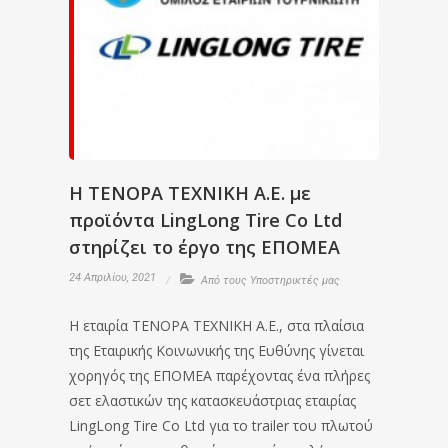
Η ΤΕΝΟΡΑ ΤΕΧΝΙΚΗ Α.Ε. με
προϊόντα LingLong Tire Co Ltd
στηρίζει το έργο της ΕΠΟΜΕΑ
24 Απριλίου, 2021
Από τους Υποστηρικτές μας
Η εταιρία ΤΕΝΟΡΑ ΤΕΧΝΙΚΗ Α.Ε., στα πλαίσια
της Εταιρικής Κοινωνικής της Ευθύνης γίνεται
χορηγός της ΕΠΟΜΕΑ παρέχοντας ένα πλήρες
σετ ελαστικών της κατασκευάστριας εταιρίας
LingLong Tire Co Ltd για το trailer του πλωτού