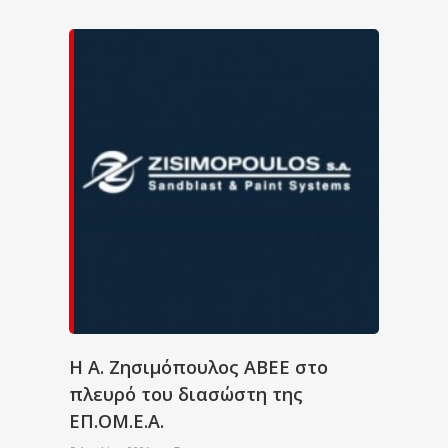
Η Α. Ζησιμόπουλος ΑΒΕΕ στο
πλευρό του διασώστη της
ΕΠ.ΟΜ.Ε.Α.