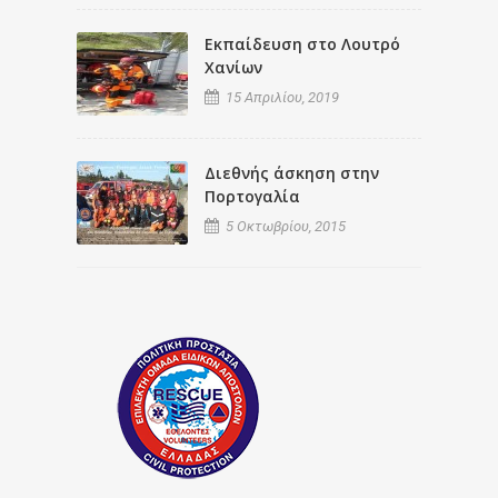
Εκπαίδευση στο Λουτρό
Χανίων
15 Απριλίου, 2019
Διεθνής άσκηση στην
Πορτογαλία
5 Οκτωβρίου, 2015