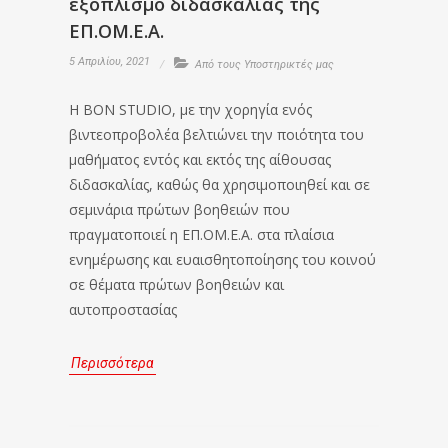
εξοπλισμό διδασκαλίας της
ΕΠ.ΟΜ.Ε.Α.
5 Απριλίου, 2021
Από τους Υποστηρικτές μας
Η BON STUDIO, με την χορηγία ενός
βιντεοπροβολέα βελτιώνει την ποιότητα του
μαθήματος εντός και εκτός της αίθουσας
διδασκαλίας, καθώς θα χρησιμοποιηθεί και σε
σεμινάρια πρώτων βοηθειών που
πραγματοποιεί η ΕΠ.ΟΜ.Ε.Α. στα πλαίσια
ενημέρωσης και ευαισθητοποίησης του κοινού
σε θέματα πρώτων βοηθειών και
αυτοπροστασίας
Περισσότερα