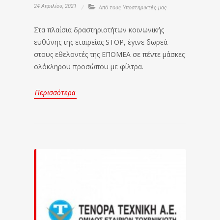
24 Απριλίου, 2021
Από τους Υποστηρικτές μας
Στα πλαίσια δραστηριοτήτων κοινωνικής
ευθύνης της εταιρείας STOP, έγινε δωρεά
στους εθελοντές της ΕΠΟΜΕΑ σε πέντε μάσκες
ολόκληρου προσώπου με φίλτρα.
Περισσότερα