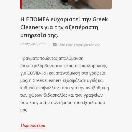
Η ΕΠΟΜΕΑ ευχαριστεί την Greek
Cleaners για την αξεπέραστη
υπηρεσία της.
27 Απριλίου, 2021
Από τους Υποστηρικτές μας
Πραγματοποιώντας απολύμανση
(συμπεριλαμβανομένης και της απολύμανσης
για COVID-19) και απεντόμωση στα γραφεία
μας, η Greek Cleaners εξασφάλισε υγιές και
καθαρό περιβάλλον τόσο για την αναβάθμιση
των χώρων διδασκαλίας και των γραφείων
όσο και για την συντήρηση του εξοπλισμού
μας.
Περισσότερα