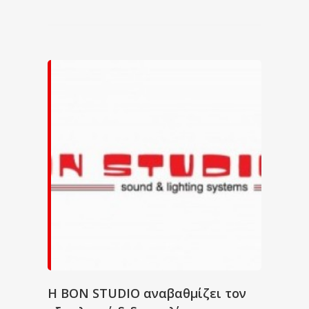
Η BON STUDIO αναβαθμίζει τον