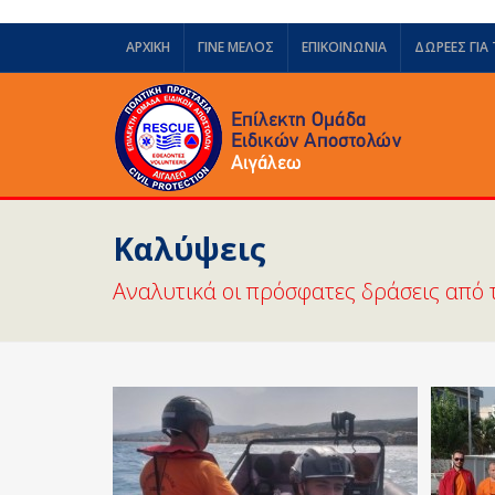
ΑΡΧΙΚΗ
ΓΙΝΕ ΜΕΛΟΣ
ΕΠΙΚΟΙΝΩΝΙΑ
ΔΩΡΕΈΣ ΓΙΑ
Καλύψεις
Αναλυτικά οι πρόσφατες δράσεις από τ