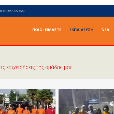
 ΤΗΝ ΟΜΆΔΑ ΜΑΣ
ΠΟΙΟΙ ΕΙΜΑΣΤΕ
ΕΚΠΑΙΔΕΥΣΗ
ΝΈΑ
ις επιχειρήσεις της ομάδας μας.