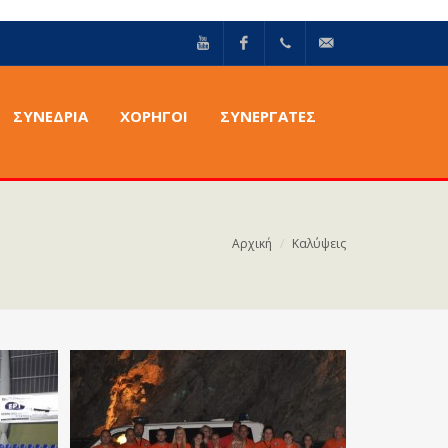
YouTube
Facebook
+30211
info@epilektoi.com
ΣΥΝΈΔΡΙΑ
ΧΟΡΗΓΟΙ
ΣΥΝΕΡΓΑΤΕΣ
2142869
Αρχική
Καλύψεις