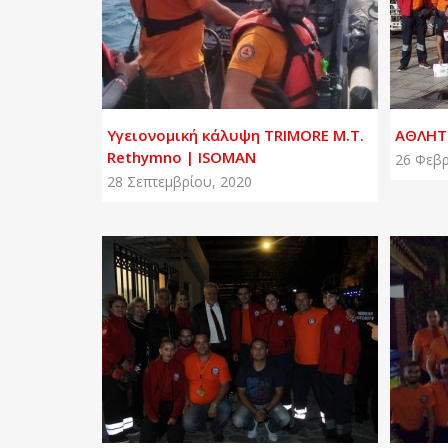
Υγειονομική κάλυψη TRIMORE M.T.
ΑΘΛΗΤΙ
Rethymno | ISOMAN
26 Φεβρ
28 Σεπτεμβρίου, 2020