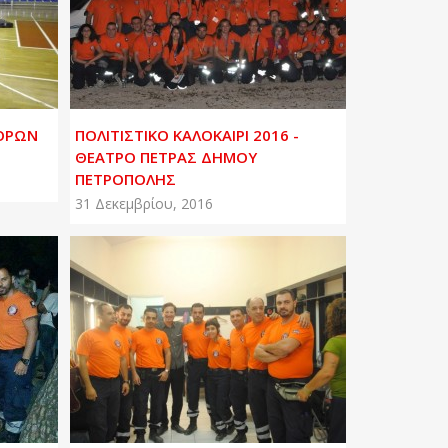
ΦΟΡΩΝ
ΠΟΛΙΤΙΣΤΙΚΟ ΚΑΛΟΚΑΙΡΙ 2016 -
ΘΕΑΤΡΟ ΠΕΤΡΑΣ ΔΗΜΟΥ
ΠΕΤΡΟΠΟΛΗΣ
31 Δεκεμβρίου, 2016